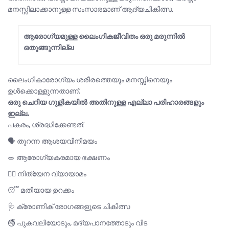
മനസ്സിലാക്കാനുള്ള സംസാരമാണ് ആദ്യചികിത്സ.
ആരോഗ്യമുള്ള ലൈംഗികജീവിതം ഒരു മരുന്നിൽ
ഒതുങ്ങുന്നില്ല
ലൈംഗികാരോഗ്യം ശരീരത്തെയും മനസ്സിനെയും
ഉൾക്കൊള്ളുന്നതാണ്.
ഒരു ചെറിയ ഗുളികയിൽ അതിനുള്ള എല്ലാ പരിഹാരങ്ങളും
ഇല്ല.
പകരം, ശ്രദ്ധിക്കേണ്ടത്:
🗣️ തുറന്ന ആശയവിനിമയം
🥗 ആരോഗ്യകരമായ ഭക്ഷണം
🏃‍♂️ നിത്യേന വ്യായാമം
😴 മതിയായ ഉറക്കം
🩺 ക്രോണിക് രോഗങ്ങളുടെ ചികിത്സ
🚭 പുകവലിയോടും, മദ്യപാനത്തോടും വിട