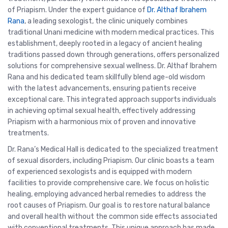
of Priapism. Under the expert guidance of
Dr. Althaf Ibrahem
Rana
, a leading sexologist, the clinic uniquely combines
traditional Unani medicine with modern medical practices. This
establishment, deeply rooted in a legacy of ancient healing
traditions passed down through generations, offers personalized
solutions for comprehensive sexual wellness. Dr. Althaf Ibrahem
Rana and his dedicated team skillfully blend age-old wisdom
with the latest advancements, ensuring patients receive
exceptional care. This integrated approach supports individuals
in achieving optimal sexual health, effectively addressing
Priapism with a harmonious mix of proven and innovative
treatments.
Dr. Rana’s Medical Hall is dedicated to the specialized treatment
of sexual disorders, including Priapism. Our clinic boasts a team
of experienced sexologists and is equipped with modern
facilities to provide comprehensive care. We focus on holistic
healing, employing advanced herbal remedies to address the
root causes of Priapism. Our goal is to restore natural balance
and overall health without the common side effects associated
with conventional treatments. This unique approach has made