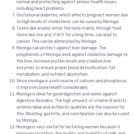
normal and protecting against serious health issues,
including heart problems.
Gestational diabetes, which affects pregnant women due
to high levels of cholesterol, can be cured by Moringa.
Toxins like arsenic enter the body mainly through food
items like rice and, if left for a long time, can lead to
cancer. This can be eliminated by Moringa.
Moringa can protect against liver damage. The
polyphenols of Moringa work against oxidative damage to
the liver, increase protein levels and stabilize liver
enzymes to ensure proper blood detoxification, fat
metabolism, and nutrient absorption.
Since moringa is a rich source of calcium and phosphorus,
it improves bone health considerably.
Moringa is ideal for good digestion and works against
digestive disorders. The high amount of vitamin B and its
antimicrobial and antibiotic qualities are the reasons for
this. Bloating, gastritis, and constipation can also be cured
by Moringa.
Moringa is very useful for lactating women because it
improves lactation, the quality and quantity of milk, and