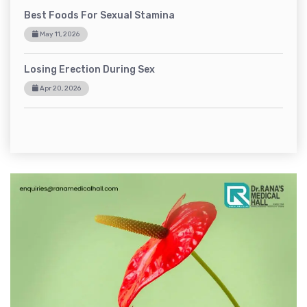
Best Foods For Sexual Stamina
May 11, 2026
Losing Erection During Sex
Apr 20, 2026