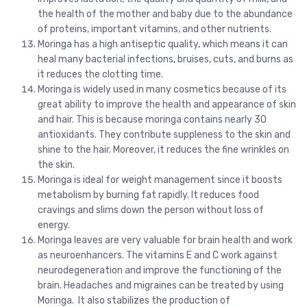
the health of the mother and baby due to the abundance
of proteins, important vitamins, and other nutrients.
Moringa has a high antiseptic quality, which means it can
heal many bacterial infections, bruises, cuts, and burns as
it reduces the clotting time.
Moringa is widely used in many cosmetics because of its
great ability to improve the health and appearance of skin
and hair. This is because moringa contains nearly 30
antioxidants. They contribute suppleness to the skin and
shine to the hair. Moreover, it reduces the fine wrinkles on
the skin.
Moringa is ideal for weight management since it boosts
metabolism by burning fat rapidly. It reduces food
cravings and slims down the person without loss of
energy.
Moringa leaves are very valuable for brain health and work
as neuroenhancers. The vitamins E and C work against
neurodegeneration and improve the functioning of the
brain. Headaches and migraines can be treated by using
Moringa. It also stabilizes the production of