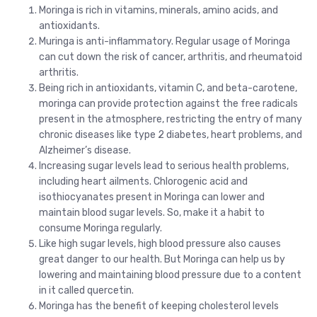
Moringa is rich in vitamins, minerals, amino acids, and
antioxidants.
Muringa is anti-inflammatory. Regular usage of Moringa
can cut down the risk of cancer, arthritis, and rheumatoid
arthritis.
Being rich in antioxidants, vitamin C, and beta-carotene,
moringa can provide protection against the free radicals
present in the atmosphere, restricting the entry of many
chronic diseases like type 2 diabetes, heart problems, and
Alzheimer’s disease.
Increasing sugar levels lead to serious health problems,
including heart ailments. Chlorogenic acid and
isothiocyanates present in Moringa can lower and
maintain blood sugar levels. So, make it a habit to
consume Moringa regularly.
Like high sugar levels, high blood pressure also causes
great danger to our health. But Moringa can help us by
lowering and maintaining blood pressure due to a content
in it called quercetin.
Moringa has the benefit of keeping cholesterol levels