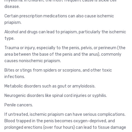
myeloma. In children, the most frequent cause is sickle cell
disease.
Certain prescription medications can also cause ischemic
priapism.
Alcohol and drugs can lead to priapism, particularly the ischemic
type.
Trauma or injury, especially to the penis, pelvis, or perineum (the
area between the base of the penis and the anus), commonly
causes nonischemic priapism.
Bites or stings from spiders or scorpions, and other toxic
infections.
Metabolic disorders such as gout or amyloidosis.
Neurogenic disorders like spinal cord injuries or syphilis.
Penile cancers.
If untreated, ischemic priapism can have serious complications.
Blood trapped in the penis becomes oxygen-deprived, and
prolonged erections (over four hours) can lead to tissue damage