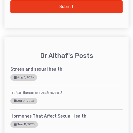
Submit
Dr Althaf's Posts
Stress and sexual health
Aug 6, 2026
ഗർഭനിരോധന മാർഗങ്ങൾ
Jul 21, 2026
Hormones That Affect Sexual Health
Jun 11, 2026