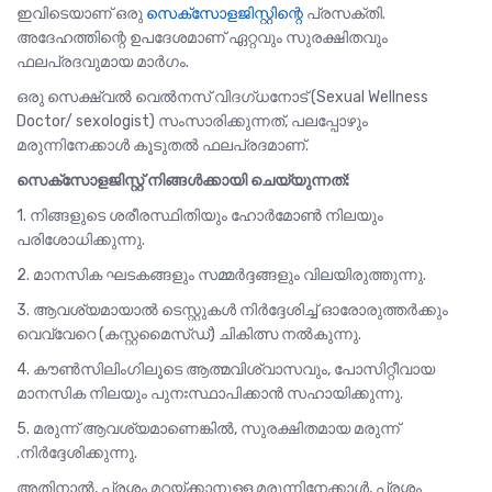
ഇവിടെയാണ് ഒരു
സെക്സോളജിസ്റ്റിന്റെ
പ്രസക്തി.
അദേഹത്തിന്റെ ഉപദേശമാണ് ഏറ്റവും സുരക്ഷിതവും
ഫലപ്രദവുമായ മാർഗം.
ഒരു സെക്ഷ്വൽ വെൽനസ് വിദഗ്ധനോട് (Sexual Wellness
Doctor/ sexologist) സംസാരിക്കുന്നത്, പലപ്പോഴും
മരുന്നിനേക്കാൾ കൂടുതൽ ഫലപ്രദമാണ്.
സെക്സോളജിസ്റ്റ് നിങ്ങൾക്കായി ചെയ്യുന്നത്:
1. നിങ്ങളുടെ ശരീരസ്ഥിതിയും ഹോർമോൺ നിലയും
പരിശോധിക്കുന്നു.
2. മാനസിക ഘടകങ്ങളും സമ്മർദ്ദങ്ങളും വിലയിരുത്തുന്നു.
3. ആവശ്യമായാൽ ടെസ്റ്റുകൾ നിർദ്ദേശിച്ച് ഓരോരുത്തർക്കും
വെവ്വേറെ (കസ്റ്റമൈസ്ഡ്) ചികിത്സ നൽകുന്നു.
4. കൗൺസിലിംഗിലൂടെ ആത്മവിശ്വാസവും, പോസിറ്റീവായ
മാനസിക നിലയും പുനഃസ്ഥാപിക്കാൻ സഹായിക്കുന്നു.
5. മരുന്ന് ആവശ്യമാണെങ്കിൽ, സുരക്ഷിതമായ മരുന്ന്
.നിർദ്ദേശിക്കുന്നു.
അതിനാൽ, പ്രശ്നം മറയ്ക്കാനുള്ള മരുന്നിനേക്കാൾ, പ്രശ്നം