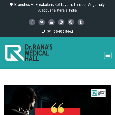
Branches At Ernakulam, Kottayam, Thrissur, Angamaly,
Alappuzha, Kerala, India
(91) 8848511462