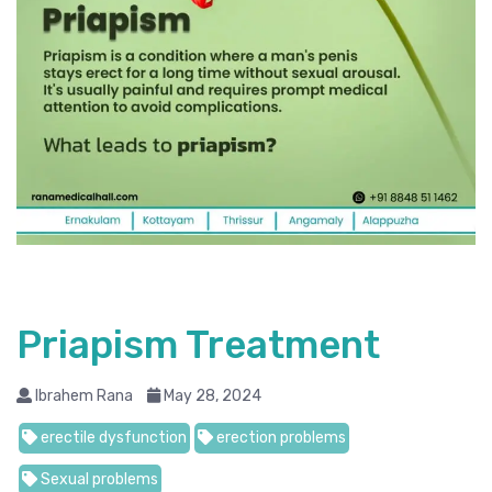
Priapism Treatment
Ibrahem Rana
May 28, 2024
erectile dysfunction
erection problems
Sexual problems