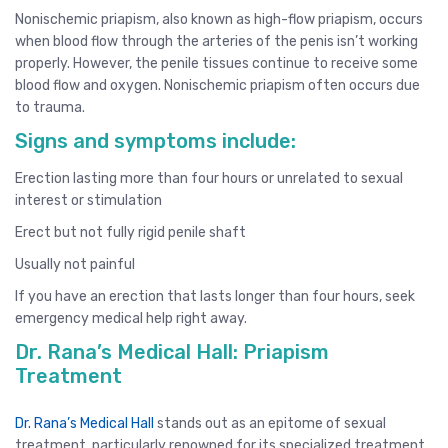
Nonischemic priapism, also known as high-flow priapism, occurs
when blood flow through the arteries of the penis isn’t working
properly. However, the penile tissues continue to receive some
blood flow and oxygen. Nonischemic priapism often occurs due
to trauma.
Signs and symptoms include:
Erection lasting more than four hours or unrelated to sexual
interest or stimulation
Erect but not fully rigid penile shaft
Usually not painful
If you have an erection that lasts longer than four hours, seek
emergency medical help right away.
Dr. Rana’s Medical Hall: Priapism
Treatment
Dr. Rana’s Medical Hall
stands out as an epitome of sexual
treatment, particularly renowned for its specialized treatment