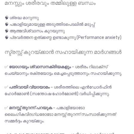
മനസ്സും ശരീരവും തമ്മിലുള്ള ബന്ധം
🧠 ശ്രദ്ധ മാറുന്നു
🧠 പങ്കാളിയുമായുള്ള അടുത്തിടപെടലിൽ മടുപ്പ്
🧠 ആത്മവിശ്വാസം കുറയുന്നു
🧠 പ്രവർത്തന ഉത്ക്കണ്ഠ ഉണ്ടാകുന്നു (Performance anxiety)
സ്ട്രസ്സ് കുറയ്ക്കാൻ സഹായിക്കുന്ന മാർഗങ്ങൾ
✅
യോഗയും ശ്വാസനക്രിയകളും
– ശരീരം റിലാക്സ്
ചെയ്യാനും രക്തയോട്ടം മെച്ചപ്പെടുത്താനും സഹായിക്കുന്നു.
✅
പതിവായി വ്യായാമം
– ശരീരത്തിലെ എൻഡോർഫിൻ
ഹോർമോൺ (സന്തോഷ ഹോർമോൺ) വർധിപ്പിക്കുന്നു.
✅
മനസ്സ് തുറന്ന് പറയുക
– പങ്കാളിയോടോ
ലൈംഗികവിദഗ്ധരോടോ മനസ്സ് തുറന്ന് സംസാരിക്കുന്നത്
സമ്മർദ്ദം കുറയ്ക്കും.