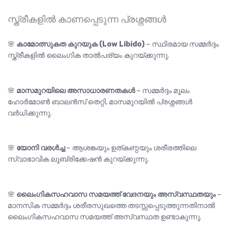
സ്ത്രീകളിൽ കാണപ്പെടുന്ന പ്രശ്നങ്ങൾ
🌸
കാമോത്സുകത കുറയുക (Low Libido)
– സ്ഥിരമായ സമ്മർദ്ദം
സ്ത്രീകളിൽ ലൈംഗിക താൽപര്യം കുറയ്ക്കുന്നു.
🌸
മാസമുറയിലെ അസാധാരണതകൾ
– സമ്മർദ്ദം മൂലം
ഹോർമോൺ ബാലൻസ് തെറ്റി, മാസമുറയിൽ പ്രശ്നങ്ങൾ
വർധിക്കുന്നു.
🌸
യോനി വരൾച്ച
– ആശങ്കയും ഉത്കണ്ഠയും ശരീരത്തിലെ
സ്വാഭാവിക ലൂബ്രിക്കേഷൻ കുറയ്ക്കുന്നു.
🌸
ലൈംഗികസഹവാസ സമയത്ത് വേദനയും അസ്വസ്ഥതയും
–
മാനസിക സമ്മർദ്ദം ശരീരസുഖത്തെ തടസ്സപ്പെടുത്തുന്നതിനാൽ
ലൈംഗികസഹവാസ സമയത്ത് അസ്വസ്ഥത ഉണ്ടാകുന്നു.