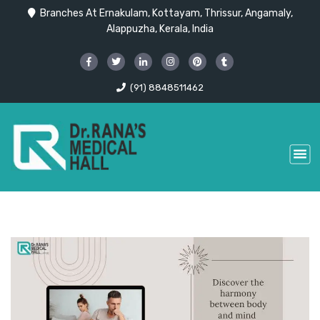
Branches At Ernakulam, Kottayam, Thrissur, Angamaly,
Alappuzha, Kerala, India
(91) 8848511462