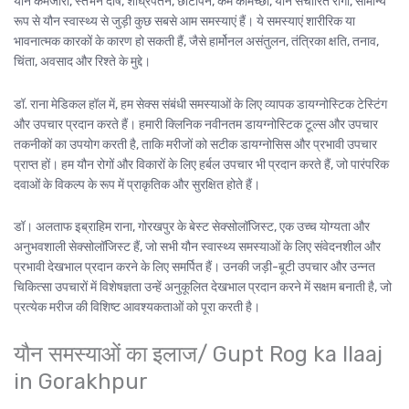
यौन कमजोरी, स्तंभन दोष, शीघ्रपतन, छोटापन, कम कामेच्छा, यौन संचारित रोगों, सामान्य
रूप से यौन स्वास्थ्य से जुड़ी कुछ सबसे आम समस्याएं हैं। ये समस्याएं शारीरिक या
भावनात्मक कारकों के कारण हो सकती हैं, जैसे हार्मोनल असंतुलन, तंत्रिका क्षति, तनाव,
चिंता, अवसाद और रिश्ते के मुद्दे।
डॉ. राना मेडिकल हॉल में, हम सेक्स संबंधी समस्याओं के लिए व्यापक डायग्नोस्टिक टेस्टिंग
और उपचार प्रदान करते हैं। हमारी क्लिनिक नवीनतम डायग्नोस्टिक टूल्स और उपचार
तकनीकों का उपयोग करती है, ताकि मरीजों को सटीक डायग्नोसिस और प्रभावी उपचार
प्राप्त हों। हम यौन रोगों और विकारों के लिए हर्बल उपचार भी प्रदान करते हैं, जो पारंपरिक
दवाओं के विकल्प के रूप में प्राकृतिक और सुरक्षित होते हैं।
डॉ। अलताफ इब्राहिम राना, गोरखपुर के बेस्ट सेक्सोलॉजिस्ट, एक उच्च योग्यता और
अनुभवशाली सेक्सोलॉजिस्ट हैं, जो सभी यौन स्वास्थ्य समस्याओं के लिए संवेदनशील और
प्रभावी देखभाल प्रदान करने के लिए समर्पित हैं। उनकी जड़ी-बूटी उपचार और उन्नत
चिकित्सा उपचारों में विशेषज्ञता उन्हें अनुकूलित देखभाल प्रदान करने में सक्षम बनाती है, जो
प्रत्येक मरीज की विशिष्ट आवश्यकताओं को पूरा करती है।
यौन समस्याओं का इलाज/ Gupt Rog ka Ilaaj
in Gorakhpur