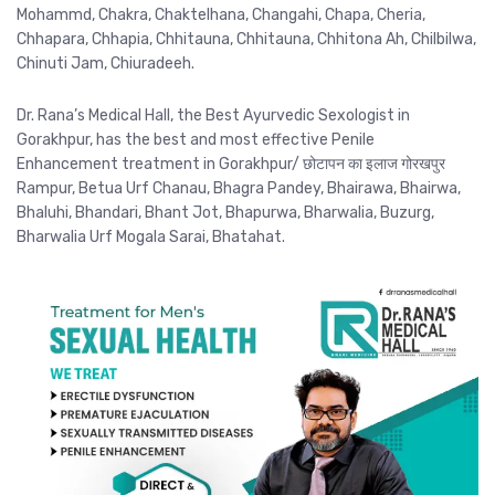
Mohammd, Chakra, Chaktelhana, Changahi, Chapa, Cheria,
Chhapara, Chhapia, Chhitauna, Chhitauna, Chhitona Ah, Chilbilwa,
Chinuti Jam, Chiuradeeh.
Dr. Rana’s Medical Hall, the Best Ayurvedic Sexologist in
Gorakhpur, has the best and most effective Penile
Enhancement treatment in Gorakhpur/ छोटापन का इलाज गोरखपुर
Rampur, Betua Urf Chanau, Bhagra Pandey, Bhairawa, Bhairwa,
Bhaluhi, Bhandari, Bhant Jot, Bhapurwa, Bharwalia, Buzurg,
Bharwalia Urf Mogala Sarai, Bhatahat.