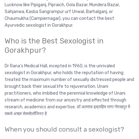
Lucknow like Pipiganj, Pipraich, Gola Bazar, Mundera Bazar,
Sahjanwa, Kasba Sangrampur urf Unwal, Barhalganj, or
Chaumukha (Campiernagar), you can contact the best
Ayurvedic sexologist in Gorakhpur.
Who is the Best Sexologist in
Gorakhpur?
Dr Rana’s Medical Hall, incepted in 1960, is the unrivaled
sexologist in Gorakhpur, who holds the reputation of having
treated the maximum number of sexually distressed people and
brought back their sexual life to rejuvenation. Unani
practitioners, who imbibed the perennial knowledge of Unani
stream of medicine from our ancestry and effected through
research, academics and expertise. डॉ अल्ताफ इब्राहिम राणा गोरखपुर में
सबसे अच्छा सेक्सोलॉजिस्ट है
When you should consult a sexologist?