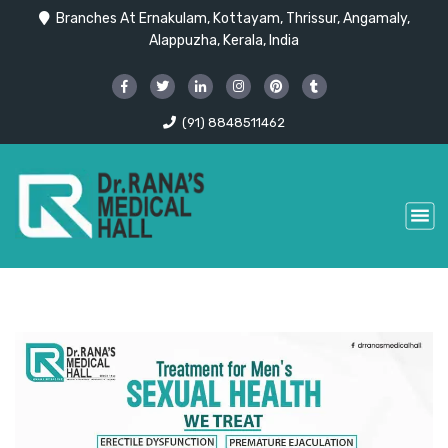
Branches At Ernakulam, Kottayam, Thrissur, Angamaly,
Alappuzha, Kerala, India
(91) 8848511462