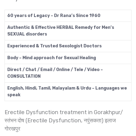
60 years of Legacy – Dr Rana’s Since 1960
Authentic & Effective HERBAL Remedy for Men’s
SEXUAL disorders
Experienced & Trusted Sexologist Doctors
Body – Mind approach for Sexual Healing
Direct / Chat / Email / Online / Tele / Video –
CONSULTATION
English, Hindi, Tamil, Malayalam & Urdu – Languages we
speak
Erectile Dysfunction treatment in Gorakhpur/
स्तंभन दोष (Erectile Dysfunction, नपुंसकता) इलाज
गोरखपुर