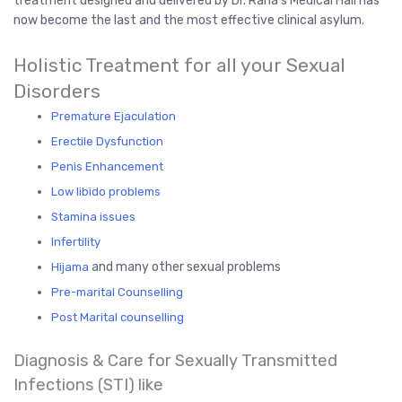
treatment designed and delivered by Dr. Rana’s Medical Hall has
now become the last and the most effective clinical asylum.
Holistic Treatment for all your Sexual
Disorders
Premature Ejaculation
Erectile Dysfunction
Penis Enhancement
Low libido problems
Stamina issues
Infertility
and many other sexual problems
Hijama
Pre-marital Counselling
Post Marital counselling
Diagnosis & Care for Sexually Transmitted
Infections (STI) like