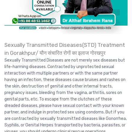
Sexually Transmitted Diseases(STD) Treatment
in Gorakhpur/ यौन संचारित रोगों का इलाज गोरखपुर
Sexually Transmitted Diseases are not merely sex diseases but
life-harming diseases. Contracted by unprotected sexual
interaction with multiple partners or with the same partner
having an infection, these diseases cause bruises and rashes on
the skin, destruction of genital and other internal tracts,
pregnancy issues, bleeding from the vagina, arthritis, sores on
genital parts, etc. To escape from the clutches of these
dreaded diseases, please have sexual contact with your known
partner, and indulge in protected sex using condoms. But if you
are contracted by sexually transmitted diseases like Gonorrhea,
Syphilis, or Genital Herpes transported by bacteria, parasites, or
viruses, you should undergo clinical rescue operations.