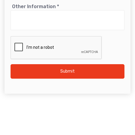
Other Information
*
Submit