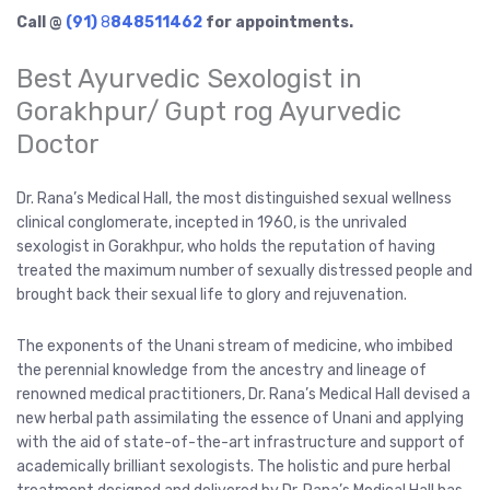
Call @
(91)
8
848511462
for appointments.
Best Ayurvedic Sexologist in
Gorakhpur/ Gupt rog Ayurvedic
Doctor
Dr. Rana’s Medical Hall, the most distinguished sexual wellness
clinical conglomerate, incepted in 1960, is the unrivaled
sexologist in Gorakhpur, who holds the reputation of having
treated the maximum number of sexually distressed people and
brought back their sexual life to glory and rejuvenation.
The exponents of the Unani stream of medicine, who imbibed
the perennial knowledge from the ancestry and lineage of
renowned medical practitioners, Dr. Rana’s Medical Hall devised a
new herbal path assimilating the essence of Unani and applying
with the aid of state-of-the-art infrastructure and support of
academically brilliant sexologists. The holistic and pure herbal