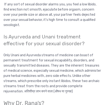
If any sort of sexual disorder alarms you, you feel a low libido,
find erection not smooth, ejaculate before orgasm, concern
over your penile size or above all, your partner feels dejected
over your sexual behavior, it’s high time to consult a qualified
sexologist.
Is Ayurveda and Unani treatment
effective for your sexual disorder?
Only Unani and Ayurveda streams of medicine can boast of
permanent treatment for sexual incapability, disorders, and
sexually transmitted diseases. They are the inherent treasures
of medical science, especially sexual medicine, which administer
pure herbal medicines with, zero side effects. Unlike other
streams, which prescribe only instant libidos, these two archaic
streams treat from the roots and provide complete
rejuvenation. अतिशीघ्र लाभ करने वाला (औषध या नुस्खा)
Why Dr. Rana’s?