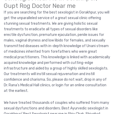
Gupt Rog Doctor Near me
If you are searching for the best sexologist in Gorakhpur, you will
get the unparalleled service of a great sexual clinic offering
stunning sexual treatments. We are giving holistic sexual
treatments to eradicate all types of sexual disorders like
erectile dysfunction, premature ejaculation, penile issues for
males, vaginal dryness and low libido for females, and sexually
transmitted diseases with in-depth knowledge of Unani stream
of medicines inherited from forefathers who were great
medical practitioners. This knowledge is linked with academically
acquired knowledge and performed with cutting-edge
infrastructure and aided by a group of highly skilled sexologists.
Our treatments will instill sexual rejuvenation and instill
confidence and charisma. So, please do not wait, drop in any of
Dr. Rana’s Medical Hall clinics, or login for an online consultation
at the earliest.
We have treated thousands of couples who suffered from many
sexual dysfunctions and disorders. Best Ayurvedic sexologist in
Gorakhpur/ Best Sexologist near me in Shiv Chak, Shivghat,