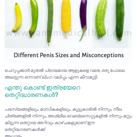
ചെറുപ്പക്കാർ മുതൽ പ്രായമായ ആളുകളെ വരെ, ഒരു പോലെ
അലട്ടുന്ന ഒന്നാണ് ലിംഗ വലിപ്പം എന്ന കീറാമുട്ടി.
എന്തു കൊണ്ട് ഇത്രയേറെ
തെറ്റിദ്ധാരണകൾ?
പരസ്യങ്ങളിലും, മാസികകളിലും, കൂട്ടുകാരിൽ നിന്നും, നീല
ചിത്രങ്ങളിൽ നിന്നും, അശ്ലീല വെബ്സൈറ്റുകളിൽ നിന്നും മറ്റും
കിട്ടുന്ന തെറ്റായ അറിവും കാഴ്ചകളുമാണ് ഈ
തെറ്റിദ്ധാരണകൾക്ക്
ആധാരം.