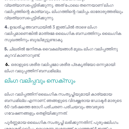
വ്യത്യാസപ്പെട്ടിരിക്കുന്നു. അത് പോലെ തന്നെയാണ് ലിംഗ
വലിപ്പത്തിന്റെ കാര്യവും. ലിംഗത്തിന്റെ വലിപ്പം ഓരോരുത്തരിലും
വ്യത്യാസപ്പെട്ടിരിക്കുന്നു.
4.
ഉദ്ധരിച്ച അവസ്ഥയിൽ 3 ഇഞ്ചിൽ താഴെ ലിംഗ
വലിപ്പമാണെങ്കിൽ മാത്രമേ ലൈംഗിക ബന്ധത്തിനും ലൈംഗിക
സുഖത്തിനും ബുദ്ധിമുട്ടുണ്ടാകൂ.
5.
ചിലരിൽ ജനിതക വൈകല്യങ്ങൾ മൂലം ലിംഗ വലിപ്പത്തിനു
കുറവ് കാണാറുണ്ട്.
6.
ഒരാളുടെ ശരീര വലിപ്പമോ ശരീര പ്രകൃതിയോ ഒന്നുമായി
ലിംഗ വലുപ്പത്തിന് ബന്ധമില്ല.
ലിംഗ വലിപ്പവും സെക്സും
ലിംഗ വലിപ്പത്തിന് ലൈംഗിക സംതൃപ്തിയുമായി കാര്യമായ
ബന്ധമില്ല എന്നാണ്, ഞങ്ങളുടെ വിദഗ്ദ്ധരായ ഡോക്ടർ മാരുടെ
60 വർഷത്തെ രോഗി പരിചരണ പരിചയവും അവരുടെ
ഗവേഷണങ്ങളും തെളിയിക്കുന്നത്.
പൂർണ്ണമായ ലൈംഗിക സംതൃപ്തി ലഭിക്കുന്നതിന്, പുരുഷലിംഗം
ശരാശരി വലിപ്പം ഉദ്ധാരണ സമയത്ത് കുറഞ്ഞത് 4 ഇഞ്ചു