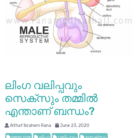
ലിംഗ വലിപ്പവും
സെക്സും തമ്മിൽ
എന്താണ് ബന്ധം?
Althaf Ibrahem Rana
June 23, 2020
penis size
ലിംഗ
വലിപ്പവും
സെക്സും