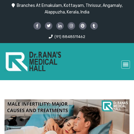
Branches At Ernakulam, Kottayam, Thrissur, Angamaly,
Alappuzha, Kerala, India
(91) 8848511462