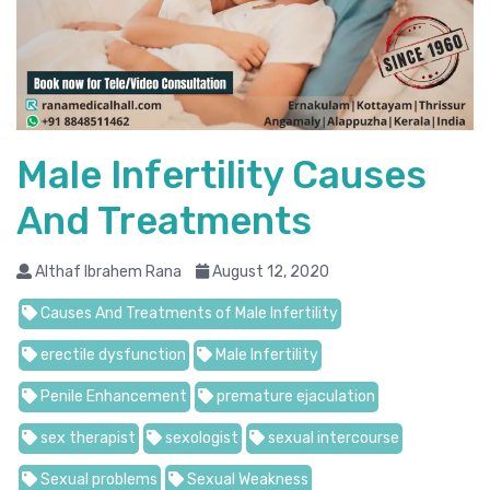
Male Infertility Causes
And Treatments
Althaf Ibrahem Rana
August 12, 2020
Causes And Treatments of Male Infertility
erectile dysfunction
Male Infertility
Penile Enhancement
premature ejaculation
sex therapist
sexologist
sexual intercourse
Sexual problems
Sexual Weakness