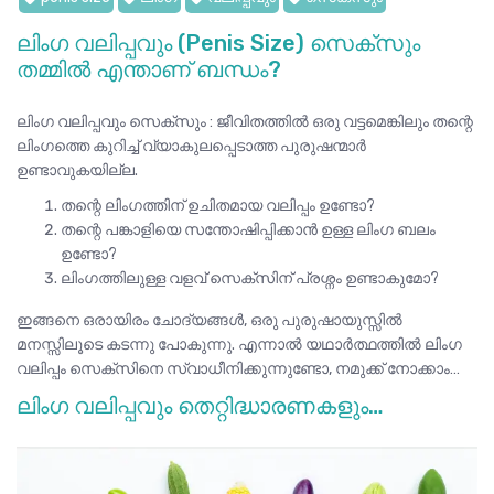
ലിംഗ വലിപ്പവും (Penis Size) സെക്സും
തമ്മിൽ എന്താണ് ബന്ധം?
ലിംഗ വലിപ്പവും സെക്സും : ജീവിതത്തിൽ ഒരു വട്ടമെങ്കിലും തന്റെ
ലിംഗത്തെ കുറിച്ച് വ്യാകുലപ്പെടാത്ത പുരുഷന്മാർ
ഉണ്ടാവുകയില്ല.
തന്റെ ലിംഗത്തിന് ഉചിതമായ വലിപ്പം ഉണ്ടോ?
തന്റെ പങ്കാളിയെ സന്തോഷിപ്പിക്കാൻ ഉള്ള ലിംഗ ബലം
ഉണ്ടോ?
ലിംഗത്തിലുള്ള വളവ് സെക്സിന് പ്രശ്നം ഉണ്ടാകുമോ?
ഇങ്ങനെ ഒരായിരം ചോദ്യങ്ങൾ, ഒരു പുരുഷായുസ്സിൽ
മനസ്സിലൂടെ കടന്നു പോകുന്നു. എന്നാൽ യഥാർത്ഥത്തിൽ ലിംഗ
വലിപ്പം സെക്സിനെ സ്വാധീനിക്കുന്നുണ്ടോ, നമുക്ക് നോക്കാം…
ലിംഗ വലിപ്പവും തെറ്റിദ്ധാരണകളും…