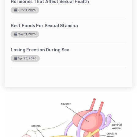
Hormones That Affect Sexual Health
Jun 11, 2026
Best Foods For Sexual Stamina
May 11, 2026
Losing Erection During Sex
Apr 20, 2026